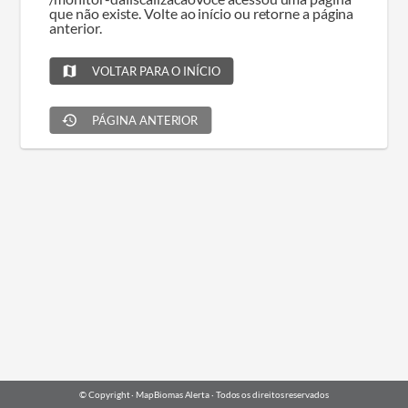
que não existe. Volte ao início ou retorne a página
anterior.
VOLTAR PARA O INÍCIO
PÁGINA ANTERIOR
© Copyright · MapBiomas Alerta ·
Todos os direitos reservados