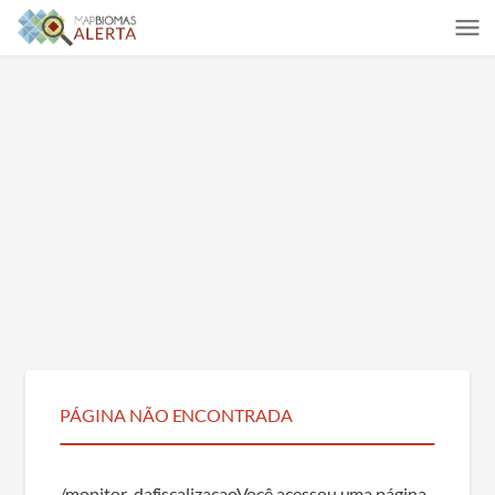
PÁGINA NÃO ENCONTRADA
/monitor-dafiscalizacao
Você acessou uma página