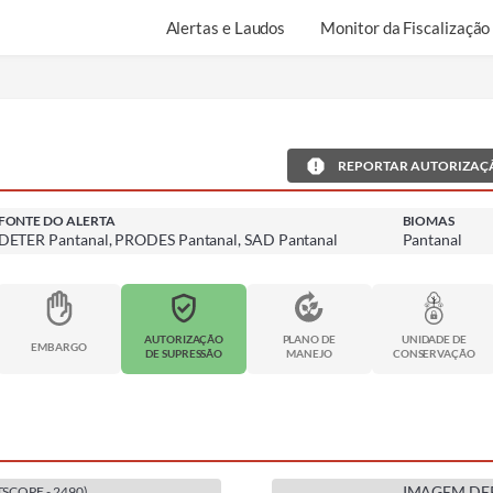
Alertas e Laudos
Monitor da Fiscalização
REPORTAR AUTORIZAÇ
FONTE DO ALERTA
BIOMAS
DETER Pantanal, PRODES Pantanal, SAD Pantanal
Pantanal
AUTORIZAÇÃO
PLANO DE
UNIDADE DE
EMBARGO
DE SUPRESSÃO
MANEJO
CONSERVAÇÃO
IMAGEM DE
TSCOPE
-
2490
)