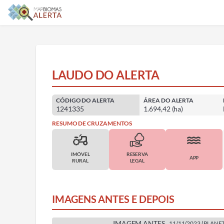
LAUDO DO ALERTA
CÓDIGO DO ALERTA
ÁREA DO ALERTA
1241335
1.694,42 (ha)
RESUMO DE CRUZAMENTOS
IMÓVEL
RESERVA
APP
RURAL
LEGAL
IMAGENS ANTES E DEPOIS
IMAGEM ANTES
11/11/2023
(
PLANE